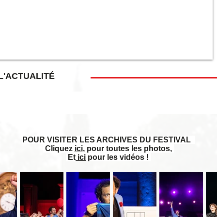
L'ACTUALITÉ
POUR VISITER LES ARCHIVES DU FESTIVAL
Cliquez
ici
, pour toutes les photos,
Et
ici
pour les vidéos !