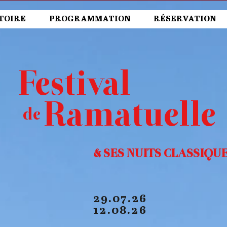
TOIRE
PROGRAMMATION
RÉSERVATION
Festival
Ramatuelle
de
& SES NUITS CLASSIQU
29.07.26
12.08.26