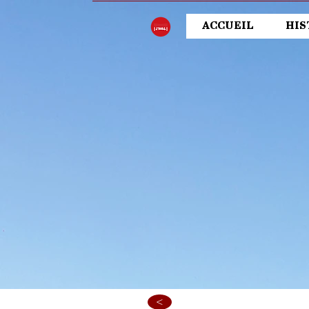
ACCUEIL
HIS
<