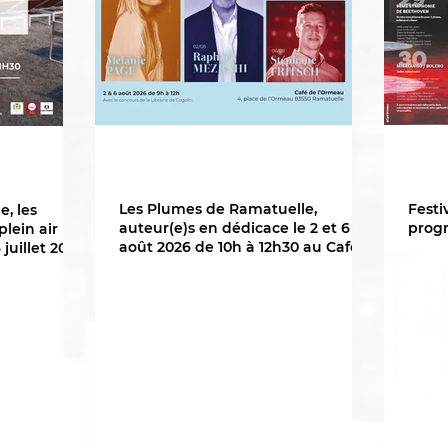
Les Plumes de Ramatuelle,
Festi
e, les
auteur(e)s en dédicace le 2 et 6
progr
lein air
août 2026 de 10h à 12h30 au Café
juillet 2026
de l'Ormeau !