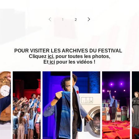
1
2
POUR VISITER LES ARCHIVES DU FESTIVAL
Cliquez
ici
, pour toutes les photos,
Et
ici
pour les vidéos !