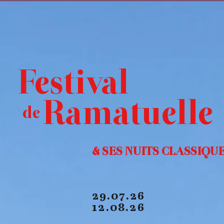
TOIRE
PROGRAMMATION
RÉSERVATION
Festival
Ramatuelle
de
& SES NUITS CLASSIQU
29.07.26
12.08.26